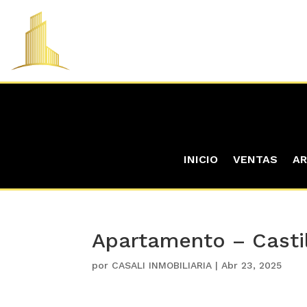
INICIO
VENTAS
AR
Apartamento – Casti
por
CASALI INMOBILIARIA
|
Abr 23, 2025