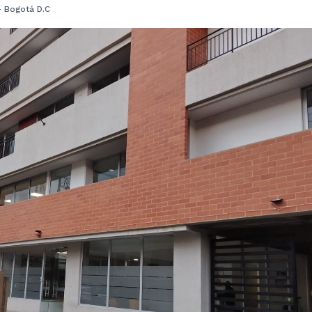
- Bogotá D.C