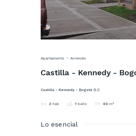
Apartamento
Arriendo
Castilla - Kennedy - Bog
Castilla - Kennedy - Bogotá D.C
2
hab
1
baño
40
m²
Lo esencial