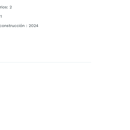
rios
:
2
1
construcción
:
2024