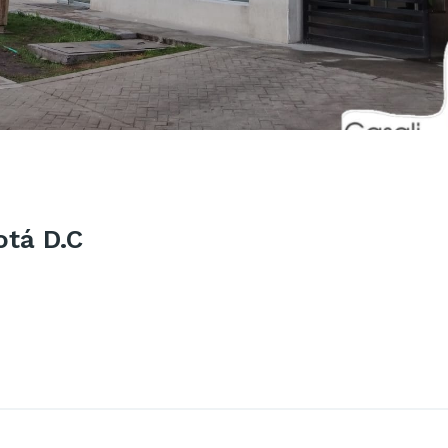
otá D.C