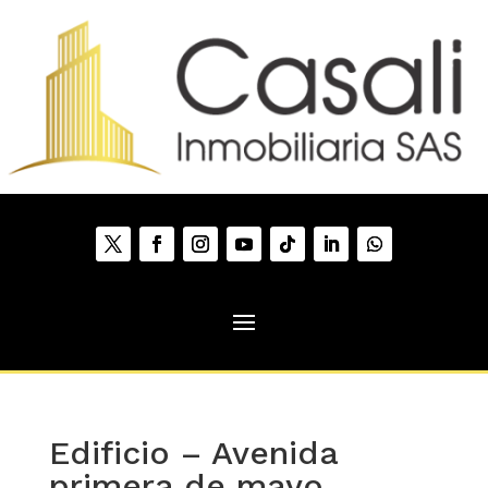
Edificio – Avenida
primera de mayo