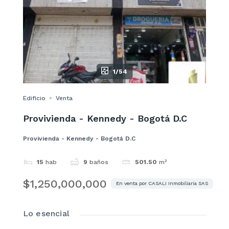
1/54
Edificio
Venta
Provivienda - Kennedy - Bogotá D.C
Provivienda - Kennedy - Bogotá D.C
15
hab
9
baños
501.50
m²
$1,250,000,000
En venta por CASALI Inmobiliaria SAS
Lo esencial