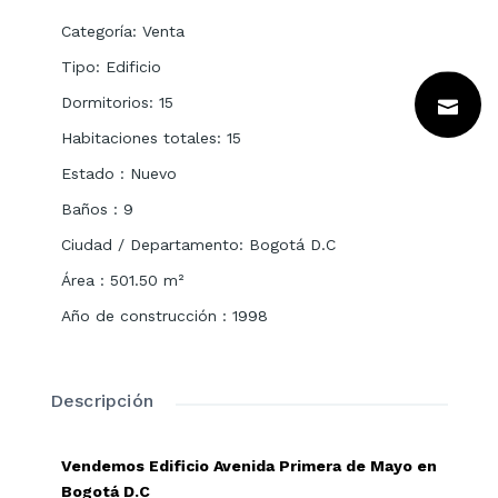
Categoría
:
Venta
Tipo
:
Edificio
Dormitorios
:
15
Habitaciones totales
:
15
Estado
:
Nuevo
Baños
:
9
Ciudad / Departamento
:
Bogotá D.C
Área
:
501.50
m²
Año de construcción
:
1998
Descripción
Vendemos Edificio Avenida Primera de Mayo en
Bogotá D.C